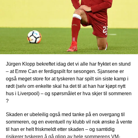
Jürgen Klopp bekreftet idag det vi alle har fryktet en stund
– at Emre Can er ferdigspilt for sesongen. Sjansene er
også meget store for at tyskeren har spilt sin siste kamp i
rødt (selv om enkelte skal ha det til at han har kjøpt nytt
hus i Liverpool) – og spørsmålet er hva skjer til sommeren
?
Skaden er ubeleilig også med tanke på en overgang til
sommeren, og en eventuell ny klubb vil nok ønske å vente
til han er helt friskmeldt etter skaden – og samtidig
risikerer tyskeren å gå glipp av hele sommerens VM-