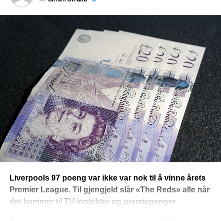
Liverpools 97 poeng var ikke var nok til å vinne årets
Premier League. Til gjengjeld slår «The Reds» alle når
det kommer til TV-inntekter og premiepenger.