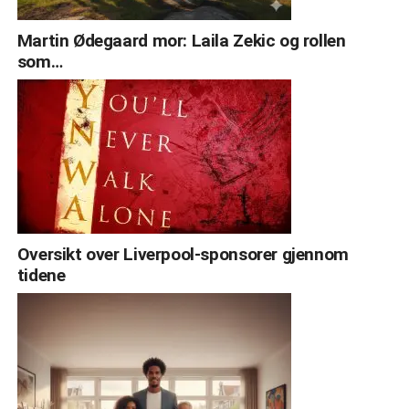
Martin Ødegaard mor: Laila Zekic og rollen
som…
Oversikt over Liverpool-sponsorer gjennom
tidene