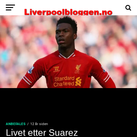
ANBEFALES
12 år siden
Livet etter Suarez