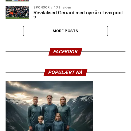
SPONSOR
13 år siden
Revitalisert Gerrard med nye år i Liverpool
?
MORE POSTS
FACEBOOK
POPULÆRT NÅ