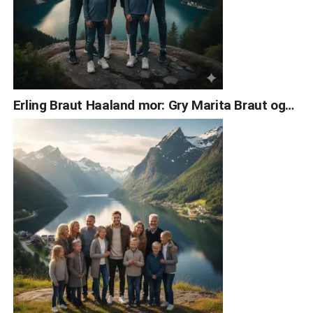
Erling Braut Haaland mor: Gry Marita Braut og…