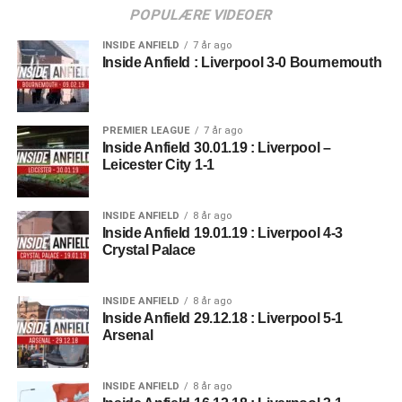
POPULÆRE VIDEOER
INSIDE ANFIELD
7 år ago
Inside Anfield : Liverpool 3-0 Bournemouth
PREMIER LEAGUE
7 år ago
Inside Anfield 30.01.19 : Liverpool –
Leicester City 1-1
INSIDE ANFIELD
8 år ago
Inside Anfield 19.01.19 : Liverpool 4-3
Crystal Palace
INSIDE ANFIELD
8 år ago
Inside Anfield 29.12.18 : Liverpool 5-1
Arsenal
INSIDE ANFIELD
8 år ago