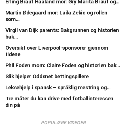
Erling Braut Haaland mor: Gry Marita Braut og…
Martin Ødegaard mor: Laila Zekic og rollen
som…
Virgil van Dijk parents: Bakgrunnen og historien
bak…
Oversikt over Liverpool-sponsorer gjennom
tidene
Phil Foden mom: Claire Foden og historien bak…
Slik hjelper Oddsnet bettingspillere
Leksehjelp i spansk – språklig mestring og…
Tre måter du kan drive med fotballinteressen
din på
POPULÆRE VIDEOER