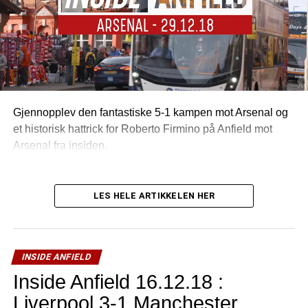
Gjennopplev den fantastiske 5-1 kampen mot Arsenal og
et historisk hattrick for Roberto Firmino på Anfield mot
Arsenal fra insiden.
LES HELE ARTIKKELEN HER
INSIDE ANFIELD
Inside Anfield 16.12.18 :
Liverpool 3-1 Manchester