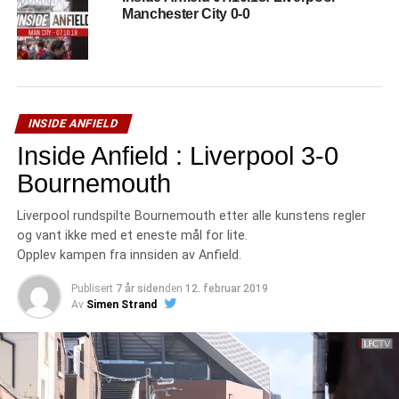
Manchester City 0-0
INSIDE ANFIELD
Inside Anfield : Liverpool 3-0
Bournemouth
Liverpool rundspilte Bournemouth etter alle kunstens regler
og vant ikke med et eneste mål for lite.
Opplev kampen fra innsiden av Anfield.
Publisert
7 år siden
den
12. februar 2019
Av
Simen Strand