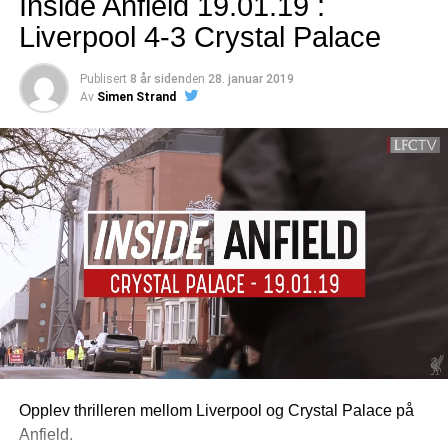
Inside Anfield 19.01.19 :
Liverpool 4-3 Crystal Palace
Publisert
8 år siden
den
28. januar 2019
Av
Simen Strand
Opplev thrilleren mellom Liverpool og Crystal Palace på
Anfield.