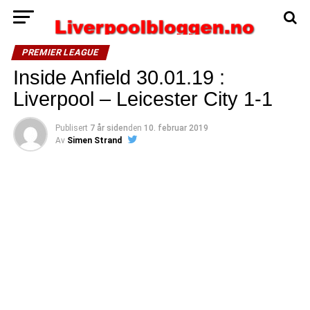
PREMIER LEAGUE
Inside Anfield 30.01.19 :
Liverpool – Leicester City 1-1
Publisert
7 år siden
den
10. februar 2019
Av
Simen Strand