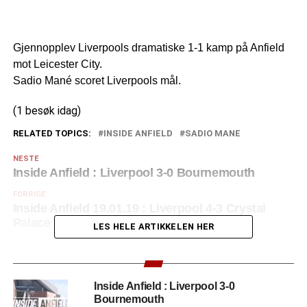
Gjennopplev Liverpools dramatiske 1-1 kamp på Anfield
mot Leicester City.
Sadio Mané scoret Liverpools mål.
(1 besøk idag)
RELATED TOPICS:
INSIDE ANFIELD
SADIO MANE
NESTE
Inside Anfield : Liverpool 3-0 Bournemouth
FORRIGE
Inside Anfield 19.01.19 : Liverpool 4-3 Crystal
Palace
LES HELE ARTIKKELEN HER
Inside Anfield : Liverpool 3-0
Bournemouth