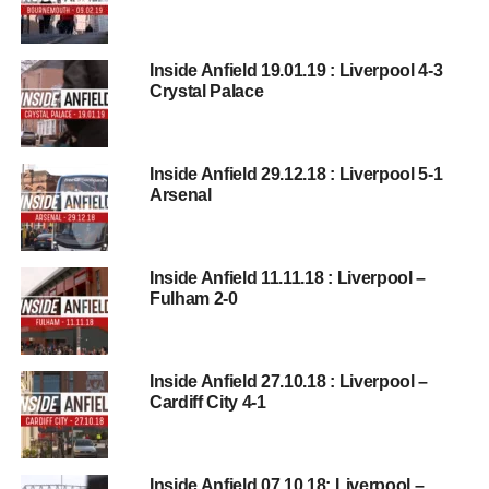
Inside Anfield 19.01.19 : Liverpool 4-3
Crystal Palace
Inside Anfield 29.12.18 : Liverpool 5-1
Arsenal
Inside Anfield 11.11.18 : Liverpool –
Fulham 2-0
Inside Anfield 27.10.18 : Liverpool –
Cardiff City 4-1
Inside Anfield 07.10.18: Liverpool –