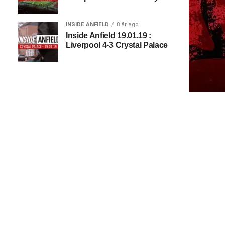
INSIDE ANFIELD
8 år ago
Inside Anfield 19.01.19 :
Liverpool 4-3 Crystal Palace