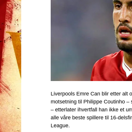
Liverpools Emre Can blir etter alt
motsetning til Philippe Coutinho – 
– etterlater ihvertfall han ikke et 
alle våre beste spillere til 16-del
League.