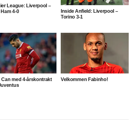
ier League: Liverpool –
Inside Anfield: Liverpool –
 Ham 4-0
Torino 3-1
 Can med 4-årskontrakt
Velkommen Fabinho!
Juventus