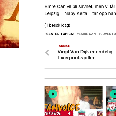
Emre Can vil bli savnet, men vi får s
Leipzig – Naby Keita – tar opp ha
(1 besøk idag)
RELATED TOPICS:
EMRE CAN
JUVENT
FORRIGE
Virgil Van Dijk er endelig
Liverpool-spiller