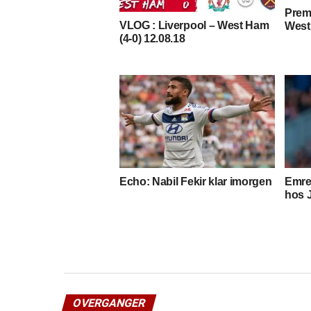
Prem
VLOG : Liverpool – West Ham
West
(4-0) 12.08.18
Echo: Nabil Fekir klar imorgen
Emre
hos 
OVERGANGER