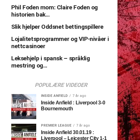
Phil Foden mom: Claire Foden og
historien bak…
Slik hjelper Oddsnet bettingspillere
Lojalitetsprogrammer og VIP-nivåer i
nettcasinoer
Leksehjelp i spansk – språklig
mestring og…
POPULÆRE VIDEOER
INSIDE ANFIELD
7 år ago
Inside Anfield : Liverpool 3-0
Bournemouth
PREMIER LEAGUE
7 år ago
Inside Anfield 30.01.19 :
Liverpool – Leicester City 1-1