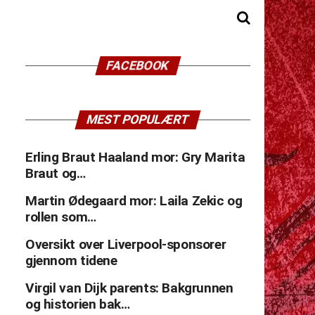
FACEBOOK
MEST POPULÆRT
Erling Braut Haaland mor: Gry Marita
Braut og…
Martin Ødegaard mor: Laila Zekic og
rollen som…
Oversikt over Liverpool-sponsorer
gjennom tidene
Virgil van Dijk parents: Bakgrunnen
og historien bak…