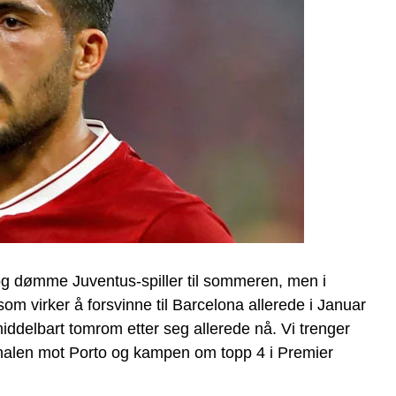
 og dømme Juventus-spiller til sommeren, men i
som virker å forsvinne til Barcelona allerede i Januar
umiddelbart tomrom etter seg allerede nå. Vi trenger
sfinalen mot Porto og kampen om topp 4 i Premier