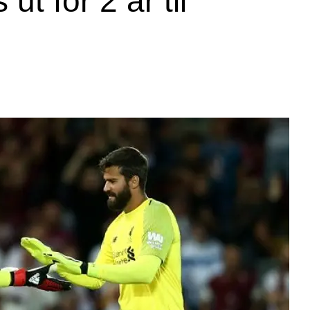
ut for 2 år til