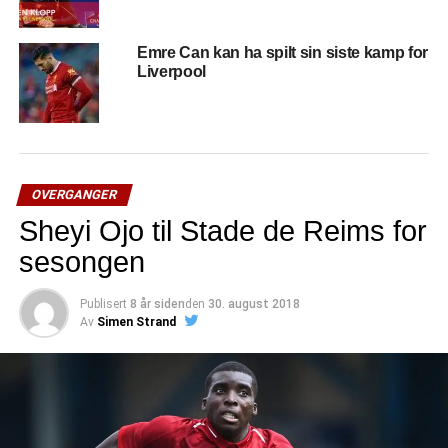
Emre Can kan ha spilt sin siste kamp for
Liverpool
OVERGANGER
Sheyi Ojo til Stade de Reims for
sesongen
Publisert
8 år siden
den
30. august 2018
Av
Simen Strand