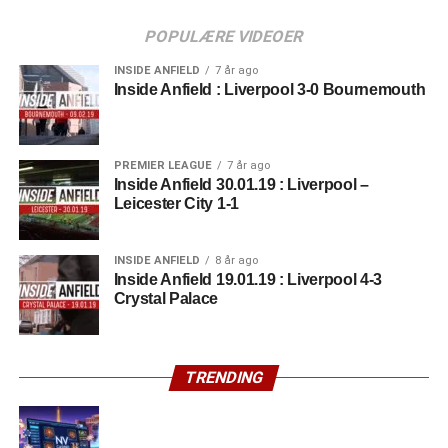
kamper og 4 mål for A-laget.
POPULÆRE VIDEOER
INSIDE ANFIELD
7 år ago
Inside Anfield : Liverpool 3-0 Bournemouth
PREMIER LEAGUE
7 år ago
Inside Anfield 30.01.19 : Liverpool –
Leicester City 1-1
INSIDE ANFIELD
8 år ago
Inside Anfield 19.01.19 : Liverpool 4-3
Crystal Palace
TRENDING