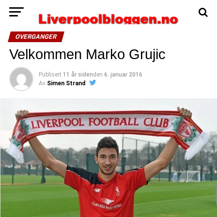
OVERGANGER
Velkommen Marko Grujic
Publisert
11 år siden
den
6. januar 2016
Av
Simen Strand