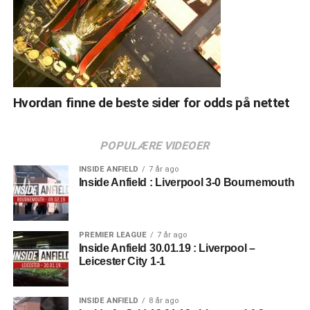
Hvordan finne de beste sider for odds på nettet
POPULÆRE VIDEOER
INSIDE ANFIELD
7 år ago
Inside Anfield : Liverpool 3-0 Bournemouth
PREMIER LEAGUE
7 år ago
Inside Anfield 30.01.19 : Liverpool –
Leicester City 1-1
INSIDE ANFIELD
8 år ago