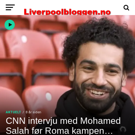
AKTUELT
8 år siden
CNN intervju med Mohamed
Salah før Roma kampen…