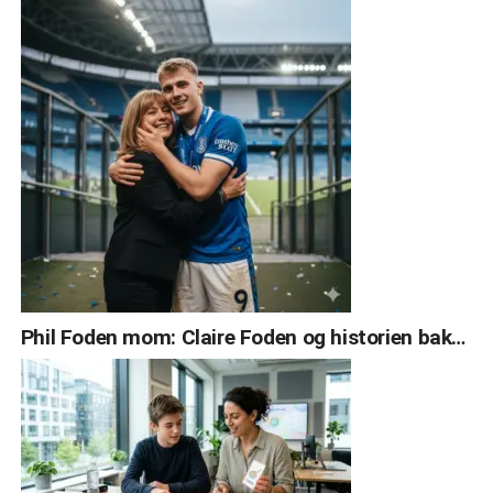
Phil Foden mom: Claire Foden og historien bak…