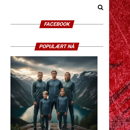
FACEBOOK
POPULÆRT NÅ