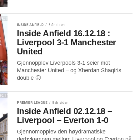
INSIDE ANFIELD
8 år siden
Inside Anfield 16.12.18 :
Liverpool 3-1 Manchester
United
Gjennopplev Liverpools 3-1 seier mot
Manchester United – og Xherdan Shaqiris
double 🙂
PREMIER LEAGUE
8 år siden
Inside Anfield 02.12.18 –
Liverpool – Everton 1-0
Gjennomopplev den høydramatiske
derbykampen mellom Liverpool og Everton på