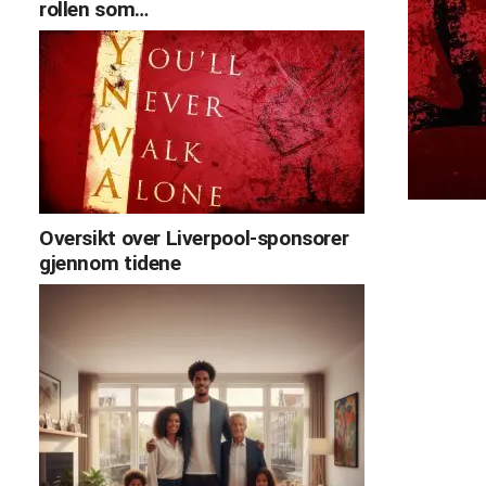
rollen som…
Oversikt over Liverpool-sponsorer
gjennom tidene