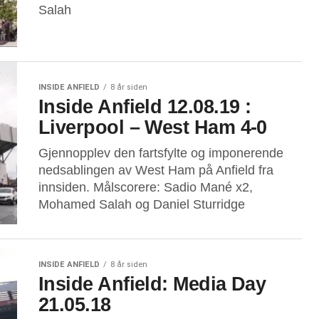
Salah
INSIDE ANFIELD
8 år siden
Inside Anfield 12.08.19 :
Liverpool – West Ham 4-0
Gjennopplev den fartsfylte og imponerende
nedsablingen av West Ham på Anfield fra
innsiden. Målscorere: Sadio Mané x2,
Mohamed Salah og Daniel Sturridge
INSIDE ANFIELD
8 år siden
Inside Anfield: Media Day
21.05.18