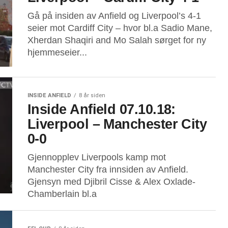
Gå på insiden av Anfield og Liverpool’s 4-1
seier mot Cardiff City – hvor bl.a Sadio Mane,
Xherdan Shaqiri and Mo Salah sørget for ny
hjemmeseier...
INSIDE ANFIELD
8 år siden
Inside Anfield 07.10.18:
Liverpool – Manchester City
0-0
Gjennopplev Liverpools kamp mot
Manchester City fra innsiden av Anfield.
Gjensyn med Djibril Cisse & Alex Oxlade-
Chamberlain bl.a