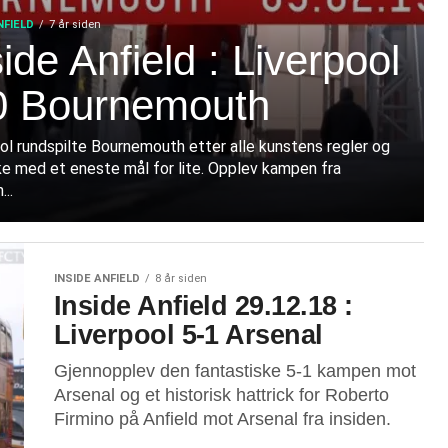
NFIELD
7 år siden
side Anfield : Liverpool
0 Bournemouth
ol rundspilte Bournemouth etter alle kunstens regler og
ke med et eneste mål for lite. Opplev kampen fra
...
INSIDE ANFIELD
8 år siden
Inside Anfield 29.12.18 :
Liverpool 5-1 Arsenal
Gjennopplev den fantastiske 5-1 kampen mot
Arsenal og et historisk hattrick for Roberto
Firmino på Anfield mot Arsenal fra insiden.