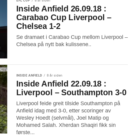
EFL CUP
8 år siden
Inside Anfield 26.09.18 :
Carabao Cup Liverpool –
Chelsea 1-2
Se dramaet i Carabao Cup mellom Liverpool –
Chelsea på nytt bak kulissene..
INSIDE ANFIELD
8 år siden
Inside Anfield 22.09.18 :
Liverpool – Southampton 3-0
Liverpool feide greit tilside Southampton på
Anfield idag med 3-0, etter scoringer av
Wesley Hoedt (selvmål), Joel Matip og
Mohamed Salah. Xherdan Shaqiri fikk sin
første...