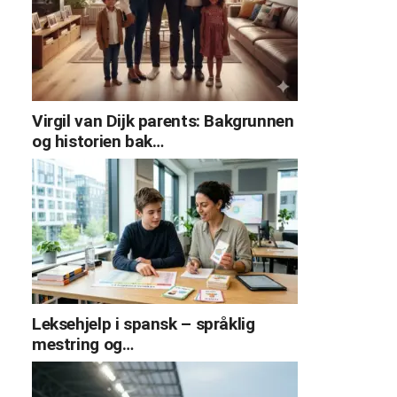
Virgil van Dijk parents: Bakgrunnen
og historien bak…
Leksehjelp i spansk – språklig
mestring og…