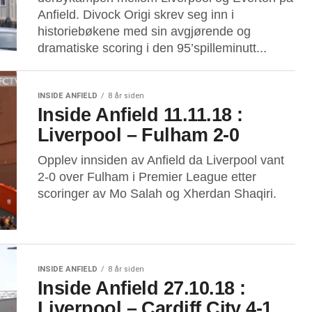
Anfield. Divock Origi skrev seg inn i
historiebøkene med sin avgjørende og
dramatiske scoring i den 95’spilleminutt...
INSIDE ANFIELD
8 år siden
Inside Anfield 11.11.18 :
Liverpool – Fulham 2-0
Opplev innsiden av Anfield da Liverpool vant
2-0 over Fulham i Premier League etter
scoringer av Mo Salah og Xherdan Shaqiri.
INSIDE ANFIELD
8 år siden
Inside Anfield 27.10.18 :
Liverpool – Cardiff City 4-1