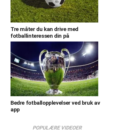
Tre måter du kan drive med
fotballinteressen din på
Bedre fotballopplevelser ved bruk av
app
POPULÆRE VIDEOER