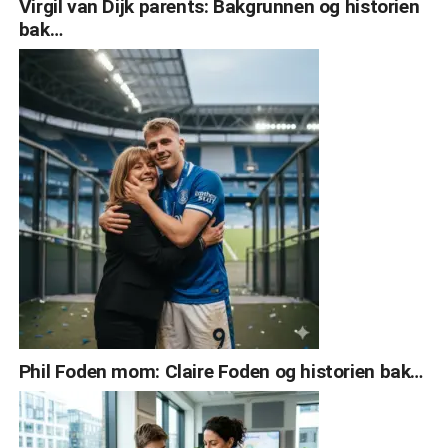
Virgil van Dijk parents: Bakgrunnen og historien
bak…
Phil Foden mom: Claire Foden og historien bak…