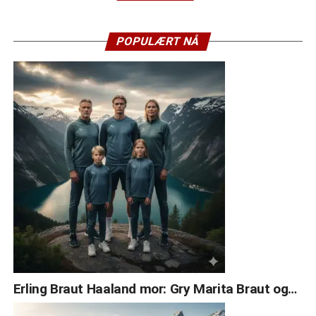
POPULÆRT NÅ
Erling Braut Haaland mor: Gry Marita Braut og…