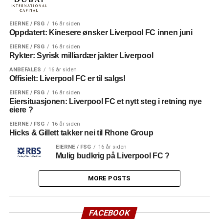
EIERNE / FSG
16 år siden
Oppdatert: Kinesere ønsker Liverpool FC innen juni
EIERNE / FSG
16 år siden
Rykter: Syrisk milliardær jakter Liverpool
ANBEFALES
16 år siden
Offisielt: Liverpool FC er til salgs!
EIERNE / FSG
16 år siden
Eiersituasjonen: Liverpool FC et nytt steg i retning nye
eiere ?
EIERNE / FSG
16 år siden
Hicks & Gillett takker nei til Rhone Group
EIERNE / FSG
16 år siden
Mulig budkrig på Liverpool FC ?
MORE POSTS
FACEBOOK