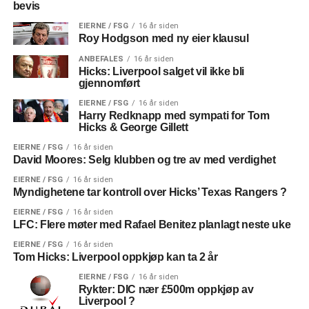
bevis
EIERNE / FSG
16 år siden
Roy Hodgson med ny eier klausul
ANBEFALES
16 år siden
Hicks: Liverpool salget vil ikke bli
gjennomført
EIERNE / FSG
16 år siden
Harry Redknapp med sympati for Tom
Hicks & George Gillett
EIERNE / FSG
16 år siden
David Moores: Selg klubben og tre av med verdighet
EIERNE / FSG
16 år siden
Myndighetene tar kontroll over Hicks’ Texas Rangers ?
EIERNE / FSG
16 år siden
LFC: Flere møter med Rafael Benitez planlagt neste uke
EIERNE / FSG
16 år siden
Tom Hicks: Liverpool oppkjøp kan ta 2 år
EIERNE / FSG
16 år siden
Rykter: DIC nær £500m oppkjøp av
Liverpool ?