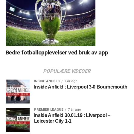
Bedre fotballopplevelser ved bruk av app
POPULÆRE VIDEOER
INSIDE ANFIELD
7 år ago
Inside Anfield : Liverpool 3-0 Bournemouth
PREMIER LEAGUE
7 år ago
Inside Anfield 30.01.19 : Liverpool –
Leicester City 1-1