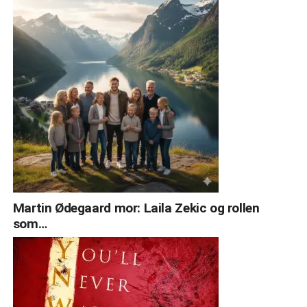
Martin Ødegaard mor: Laila Zekic og rollen
som…