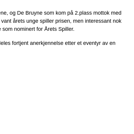
ne, og De Bruyne som kom på 2.plass mottok med
vant årets unge spiller prisen, men interessant nok
som nominert for Årets Spiller.
es fortjent anerkjennelse etter et eventyr av en