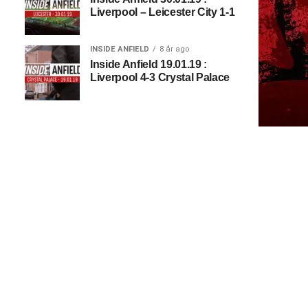
Liverpool – Leicester City 1-1
INSIDE ANFIELD
8 år ago
Inside Anfield 19.01.19 :
Liverpool 4-3 Crystal Palace