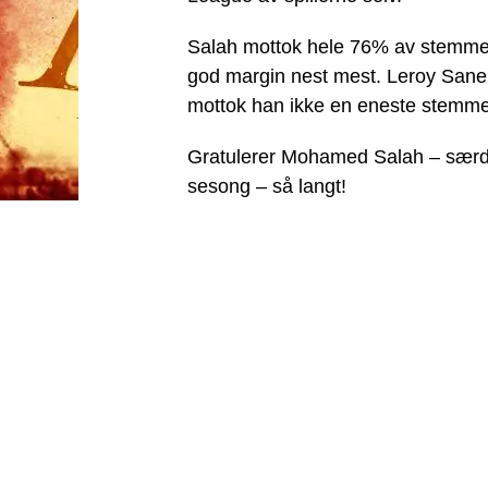
Salah mottok hele 76% av stemme
god margin nest mest. Leroy Sane 
mottok han ikke en eneste stemme 
Gratulerer Mohamed Salah – særdel
sesong – så langt!