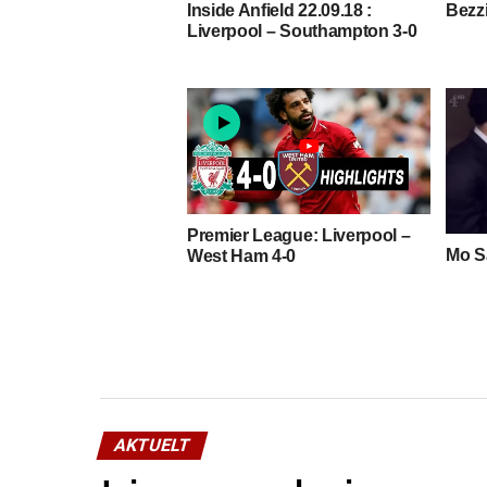
Inside Anfield 22.09.18 :
Bezz
Liverpool – Southampton 3-0
Premier League: Liverpool –
Mo Sa
West Ham 4-0
AKTUELT