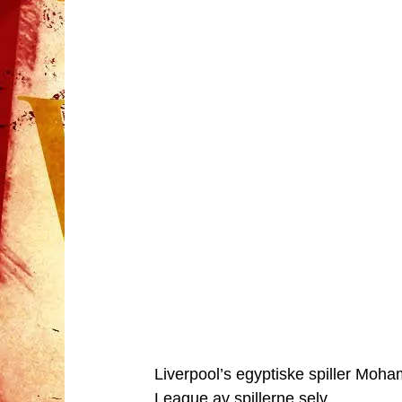
Liverpool’s egyptiske spiller Mohame
League av spillerne selv.