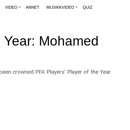
VIDEO
ANNET
MUSIKKVIDEO
QUIZ
he Year: Mohamed
been crowned PFA Players’ Player of the Year