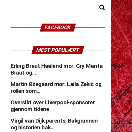
FACEBOOK
MEST POPULÆRT
Erling Braut Haaland mor: Gry Marita
Braut og…
Martin Ødegaard mor: Laila Zekic og
rollen som…
Oversikt over Liverpool-sponsorer
gjennom tidene
Virgil van Dijk parents: Bakgrunnen
og historien bak…