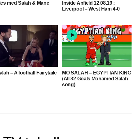
ies med Salah & Mane
Inside Anfield 12.08.19 :
Liverpool – West Ham 4-0
lah – A football Fairytaile
MO SALAH – EGYPTIAN KING
(All 32 Goals Mohamed Salah
song)