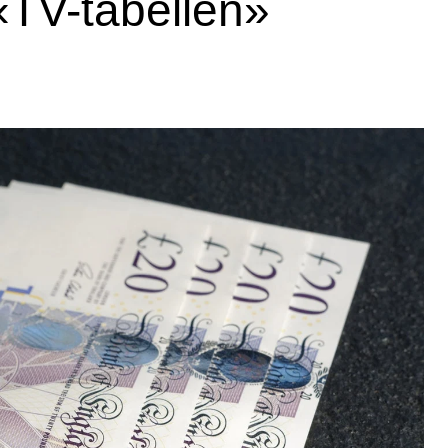
«TV-tabellen»