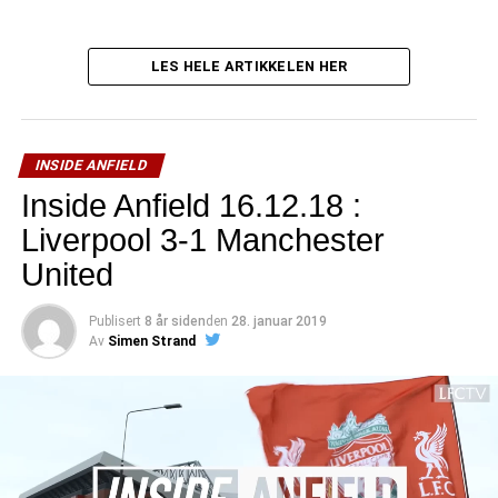
LES HELE ARTIKKELEN HER
INSIDE ANFIELD
Inside Anfield 16.12.18 :
Liverpool 3-1 Manchester
United
Publisert
8 år siden
den
28. januar 2019
Av
Simen Strand