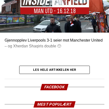
Gjennopplev Liverpools 3-1 seier mot Manchester United
– og Xherdan Shaqiris double 🙂
LES HELE ARTIKKELEN HER
FACEBOOK
MEST POPULÆRT