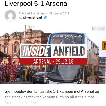
Liverpool 5-1 Arsenal
Publisert
8 år siden
den
28. januar 2019
Av
Simen Strand
Gjennopplev den fantastiske 5-1 kampen mot Arsenal og
et historisk hattrick for Roberto Firmino på Anfield mot
Arsenal fra insiden.