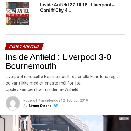
Inside Anfield 27.10.18 : Liverpool –
Cardiff City 4-1
INSIDE ANFIELD
Inside Anfield : Liverpool 3-0
Bournemouth
Liverpool rundspilte Bournemouth etter alle kunstens regler
og vant ikke med et eneste mål for lite.
Opplev kampen fra innsiden av Anfield.
Publisert
7 år siden
den
12. februar 2019
Av
Simen Strand