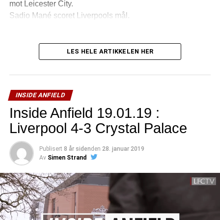
mot Leicester City.
Sadio Mané scoret Liverpools mål.
LES HELE ARTIKKELEN HER
INSIDE ANFIELD
Inside Anfield 19.01.19 :
Liverpool 4-3 Crystal Palace
Publisert
8 år siden
den
28. januar 2019
Av
Simen Strand