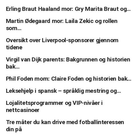
Erling Braut Haaland mor: Gry Marita Braut og…
Martin Ødegaard mor: Laila Zekic og rollen
som…
Oversikt over Liverpool-sponsorer gjennom
tidene
Virgil van Dijk parents: Bakgrunnen og historien
bak…
Phil Foden mom: Claire Foden og historien bak…
Leksehjelp i spansk – språklig mestring og…
Lojalitetsprogrammer og VIP-nivåer i
nettcasinoer
Tre måter du kan drive med fotballinteressen
din på