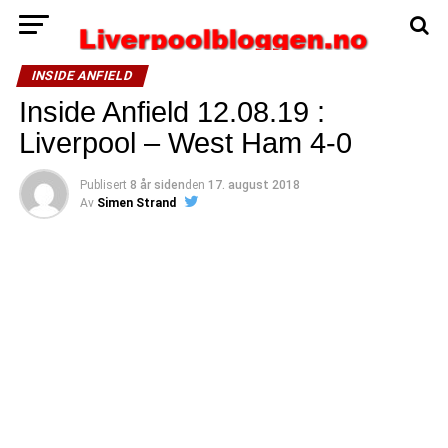
INSIDE ANFIELD
Inside Anfield 12.08.19 :
Liverpool – West Ham 4-0
Publisert
8 år siden
den
17. august 2018
Av
Simen Strand