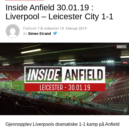
Inside Anfield 30.01.19 :
Liverpool – Leicester City 1-1
Publisert
7 år siden
den
10. februar 2019
Av
Simen Strand
Gjennopplev Liverpools dramatiske 1-1 kamp på Anfield