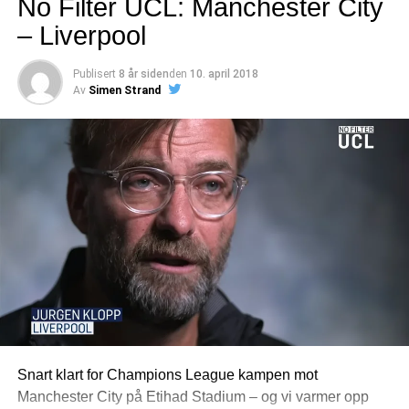
No Filter UCL: Manchester City
– Liverpool
Publisert
8 år siden
den
10. april 2018
Av
Simen Strand
Snart klart for Champions League kampen mot
Manchester City på Etihad Stadium – og vi varmer opp