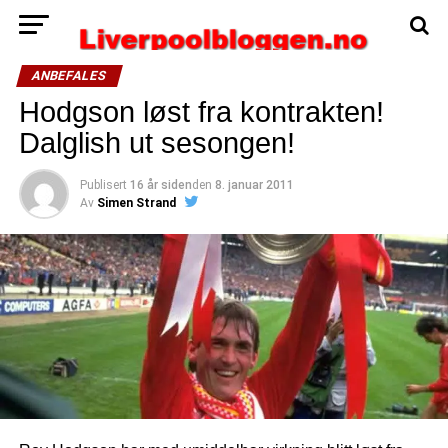
ANBEFALES
Hodgson løst fra kontrakten!
Dalglish ut sesongen!
Publisert
16 år siden
den
8. januar 2011
Av
Simen Strand