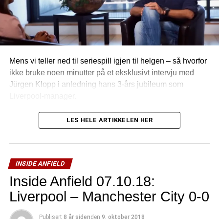
Mens vi teller ned til seriespill igjen til helgen – så hvorfor
ikke bruke noen minutter på et eksklusivt intervju med
Jürgen Klopp i anledning hans 3-års jubileum som
Liverpool-manager.
LES HELE ARTIKKELEN HER
INSIDE ANFIELD
Inside Anfield 07.10.18:
Liverpool – Manchester City 0-0
Publisert
8 år siden
den
9. oktober 2018