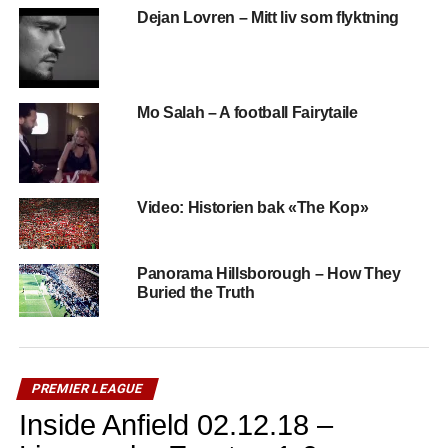
Dejan Lovren – Mitt liv som flyktning
Mo Salah – A football Fairytaile
Video: Historien bak «The Kop»
Panorama Hillsborough – How They
Buried the Truth
PREMIER LEAGUE
Inside Anfield 02.12.18 –