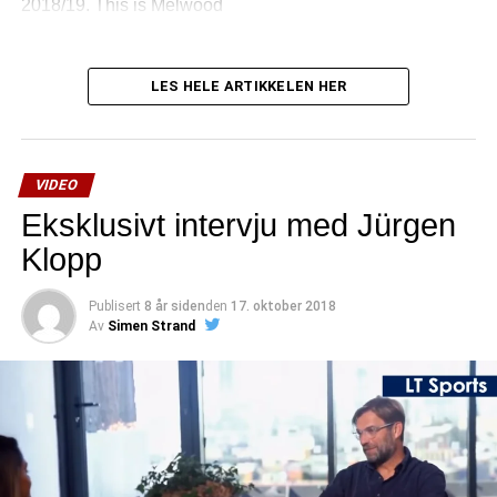
2018/19. This is Melwood
LES HELE ARTIKKELEN HER
VIDEO
Eksklusivt intervju med Jürgen
Klopp
Publisert
8 år siden
den
17. oktober 2018
Av
Simen Strand