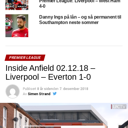
Premier League: Liverpool – West Ham
4-0
Danny Ings på lån – og så permanent til
Southampton neste sommer
PREMIER LEAGUE
Inside Anfield 02.12.18 –
Liverpool – Everton 1-0
Publisert
8 år siden
den
7. desember 2018
Av
Simen Strand