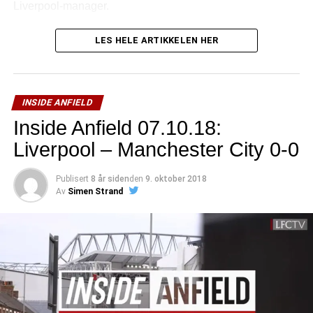
Liverpool-manager.
LES HELE ARTIKKELEN HER
INSIDE ANFIELD
Inside Anfield 07.10.18:
Liverpool – Manchester City 0-0
Publisert
8 år siden
den
9. oktober 2018
Av
Simen Strand