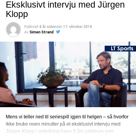
Eksklusivt intervju med Jürgen
Klopp
Publisert
8 år siden
den
17. oktober 2018
Av
Simen Strand
Mens vi teller ned til seriespill igjen til helgen – så hvorfor
ikke bruke noen minutter på et eksklusivt intervju med
Jürgen Klopp i anledning hans 3-års jubileum som