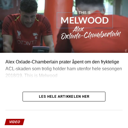
Alex Oxlade-Chamberlain prater åpent om den fryktelige
ACL-skaden som trolig holder ham utenfor hele sesongen
2018/19. This is Melwood
LES HELE ARTIKKELEN HER
VIDEO