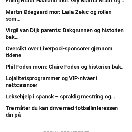
Erling Braut Haaland mor: Gry Marita Braut og…
Martin Ødegaard mor: Laila Zekic og rollen
som…
Virgil van Dijk parents: Bakgrunnen og historien
bak…
Oversikt over Liverpool-sponsorer gjennom
tidene
Phil Foden mom: Claire Foden og historien bak…
Lojalitetsprogrammer og VIP-nivåer i
nettcasinoer
Leksehjelp i spansk – språklig mestring og…
Tre måter du kan drive med fotballinteressen
din på