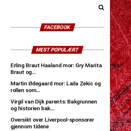
FACEBOOK
MEST POPULÆRT
Erling Braut Haaland mor: Gry Marita
Braut og…
Martin Ødegaard mor: Laila Zekic og
rollen som…
Virgil van Dijk parents: Bakgrunnen
og historien bak…
Oversikt over Liverpool-sponsorer
gjennom tidene