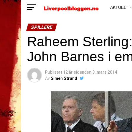
AKTUELT
SPILLERE
Raheem Sterling:
John Barnes i e
Publisert
12 år siden
den
3. mars 2014
Av
Simen Strand