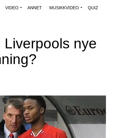
VIDEO
ANNET
MUSIKKVIDEO
QUIZ
 Liverpools nye
mning?