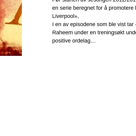
en serie beregnet for å promotere
Liverpool»,
I en av episodene som ble vist tar
Raheem under en treningsøkt under 
positive ordelag…