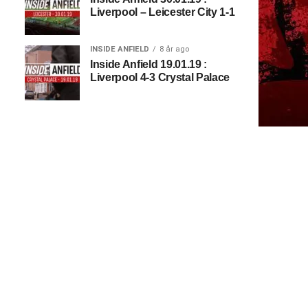
Liverpool – Leicester City 1-1
INSIDE ANFIELD
8 år ago
Inside Anfield 19.01.19 :
Liverpool 4-3 Crystal Palace