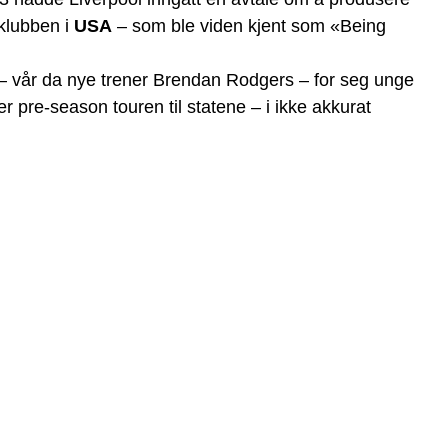
 klubben i
USA
– som ble viden kjent som «Being
 – vår da nye trener Brendan Rodgers – for seg unge
pre-season touren til statene – i ikke akkurat