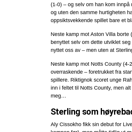
(1-0) – og selv om han kom innpå m
og uten den samme hurtigheten han 
oppsiktsvekkende spillet bare et bl
Neste kamp mot Aston Villa borte 
benyttet selv om dette utviklet seg
nyttet oss av – men uten at Sterlin
Neste kamp mot Notts County (4-2)
overraskende – foretrukket fra star
spillere. Riktignok scoret unge Ra
inn i feltet til Notts County, men 
meg…
Sterling som høyreb
Aly Cissokho fikk sin debut for Live