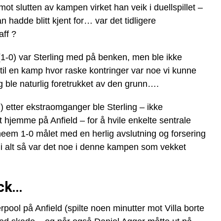
ot slutten av kampen virket han veik i duellspillet –
hadde blitt kjent for… var det tidligere
aff ?
(1-0) var Sterling med på benken, men ble ikke
 til en kamp hvor raske kontringer var noe vi kunne
g ble naturlig foretrukket av den grunn….
 etter ekstraomganger ble Sterling – ikke
t hjemme på Anfield – for å hvile enkelte sentrale
heem 1-0 målet med en herlig avslutning og forsering
alt i alt så var det noe i denne kampen som vekket
ack…
rpool på Anfield (spilte noen minutter mot Villa borte