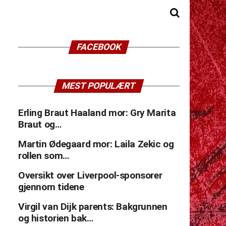
FACEBOOK
MEST POPULÆRT
Erling Braut Haaland mor: Gry Marita
Braut og…
Martin Ødegaard mor: Laila Zekic og
rollen som…
Oversikt over Liverpool-sponsorer
gjennom tidene
Virgil van Dijk parents: Bakgrunnen
og historien bak…