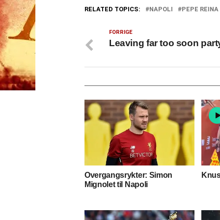
RELATED TOPICS:
NAPOLI
PEPE REINA
FORRIGE
Leaving far too soon part
Overgangsrykter: Simon
Knust
Mignolet til Napoli