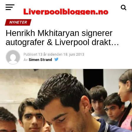
NYHETER
Henrikh Mkhitaryan signerer
autografer & Liverpool drakt…
Publisert
13 år siden
den
18. juni 2013
Av
Simen Strand