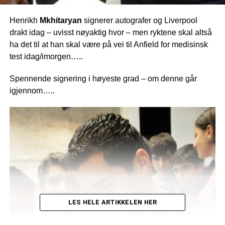
Henrikh
Mkhitaryan
signerer autografer og Liverpool
drakt idag – uvisst nøyaktig hvor – men ryktene skal altså
ha det til at han skal være på vei til Anfield for medisinsk
test idag/imorgen…..
Spennende signering i høyeste grad – om denne går
igjennom…..
LES HELE ARTIKKELEN HER