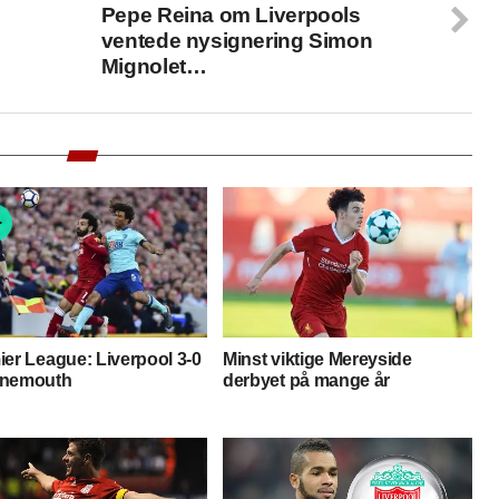
Pepe Reina om Liverpools
ventede nysignering Simon
Mignolet…
er League: Liverpool 3-0
Minst viktige Mereyside
nemouth
derbyet på mange år