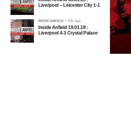
Liverpool – Leicester City 1-1
INSIDE ANFIELD
8 år ago
Inside Anfield 19.01.19 :
Liverpool 4-3 Crystal Palace