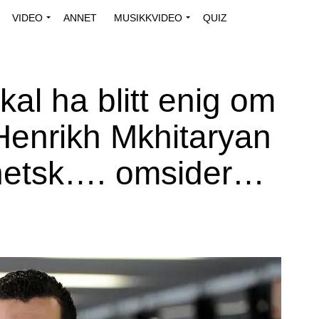
VIDEO
ANNET
MUSIKKVIDEO
QUIZ
kal ha blitt enig om
Henrikh Mkhitaryan
netsk…. omsider…