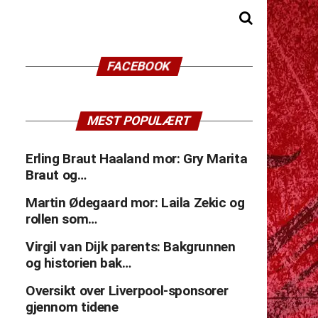
FACEBOOK
MEST POPULÆRT
Erling Braut Haaland mor: Gry Marita
Braut og…
Martin Ødegaard mor: Laila Zekic og
rollen som…
Virgil van Dijk parents: Bakgrunnen
og historien bak…
Oversikt over Liverpool-sponsorer
gjennom tidene