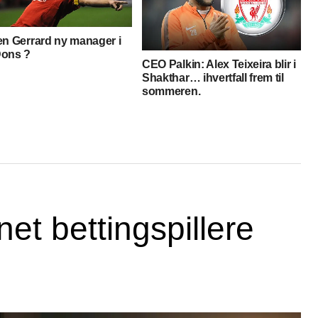
en Gerrard ny manager i
ons ?
CEO Palkin: Alex Teixeira blir i
Shakthar… ihvertfall frem til
sommeren.
net bettingspillere