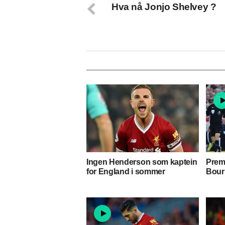
Hva nå Jonjo Shelvey ?
Ingen Henderson som kaptein
Premi
for England i sommer
Bour