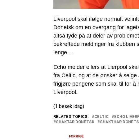
Liverpool skal ifølge normalt velin
Donetsk om en overgang for laget
altså tyde på at deler av problemet
bekreftede meldinger fra klubben s
lenge….
Echo melder ellers at Lierpool ska
fra Celtic, og at de ønsker å selge
frigjøre pengene som skal til for 
Liverpool.
(1 besøk idag)
RELATED TOPICS:
CELTIC
ECHO LIVER
SHAKTAR DONETSK
SHAKTHAR DONETS
FORRIGE