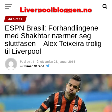
AKTUELT
ESPN Brasil: Forhandlingene
med Shakhtar nærmer seg
sluttfasen – Alex Teixeira trolig
til Liverpool
Publisert
11 år siden
den
26. januar 2016
Av
Simen Strand