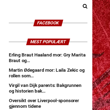
FACEBOOK
MEST POPULÆRT
Erling Braut Haaland mor: Gry Marita
Braut og…
Martin Ødegaard mor: Laila Zekic og
rollen som…
Virgil van Dijk parents: Bakgrunnen
og historien bak…
Oversikt over Liverpool-sponsorer
gjennom tidene