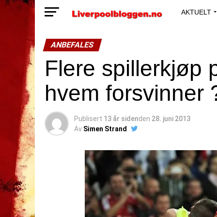
AKTUELT
ANBEFALES
Flere spillerkjøp
hvem forsvinner 
Publisert
13 år siden
den
28. juni 2013
Av
Simen Strand