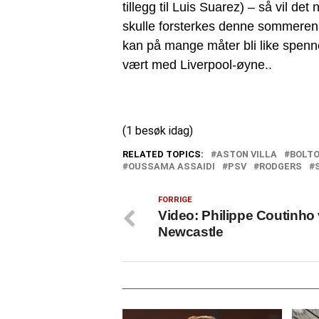
tillegg til Luis Suarez) – så vil det
skulle forsterkes denne sommeren, 
kan på mange måter bli like spenn
vært med Liverpool-øyne..
(1 besøk idag)
RELATED TOPICS:
ASTON VILLA
BOLT
OUSSAMA ASSAIDI
PSV
RODGERS
FORRIGE
Video: Philippe Coutinho 
Newcastle