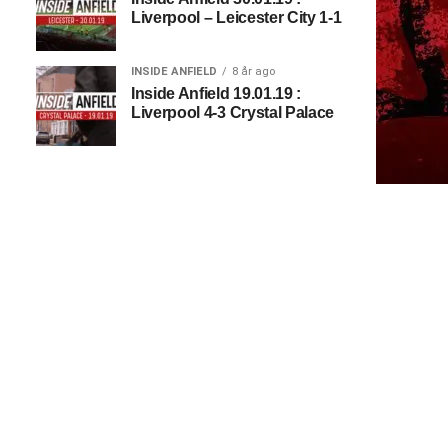
Liverpool – Leicester City 1-1
INSIDE ANFIELD
8 år ago
Inside Anfield 19.01.19 :
Liverpool 4-3 Crystal Palace