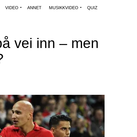
VIDEO
ANNET
MUSIKKVIDEO
QUIZ
 på vei inn – men
?