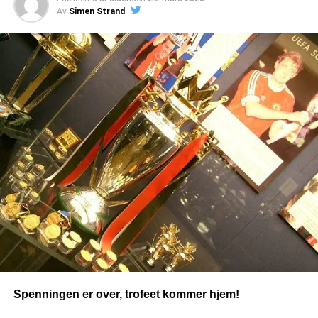
Av
Simen Strand
(mer…)
Spenningen er over, trofeet kommer hjem!