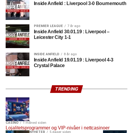
Inside Anfield : Liverpool 3-0 Bournemouth
PREMIER LEAGUE
7 år ago
Inside Anfield 30.01.19 : Liverpool –
Leicester City 1-1
INSIDE ANFIELD
8 år ago
Inside Anfield 19.01.19 : Liverpool 4-3
Crystal Palace
TRENDING
CASINO
1 måned siden
Lojalitetsprogrammer og VIP-nivåer i nettcasinoer
NYHETER
5 dager siden