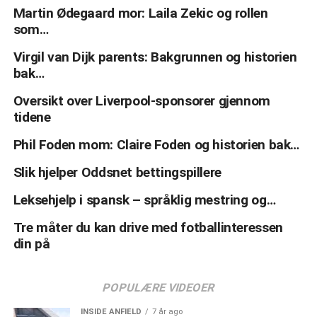
Martin Ødegaard mor: Laila Zekic og rollen
som…
Virgil van Dijk parents: Bakgrunnen og historien
bak…
Oversikt over Liverpool-sponsorer gjennom
tidene
Phil Foden mom: Claire Foden og historien bak…
Slik hjelper Oddsnet bettingspillere
Leksehjelp i spansk – språklig mestring og…
Tre måter du kan drive med fotballinteressen
din på
POPULÆRE VIDEOER
INSIDE ANFIELD
7 år ago