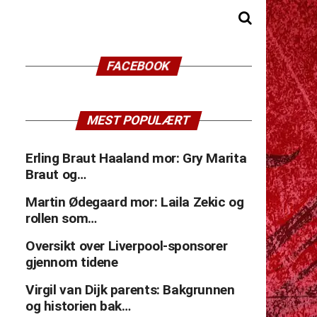
FACEBOOK
MEST POPULÆRT
Erling Braut Haaland mor: Gry Marita
Braut og…
Martin Ødegaard mor: Laila Zekic og
rollen som…
Oversikt over Liverpool-sponsorer
gjennom tidene
Virgil van Dijk parents: Bakgrunnen
og historien bak…