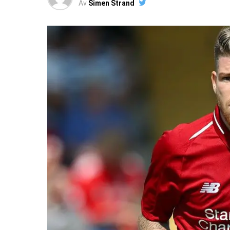
Av
Simen Strand