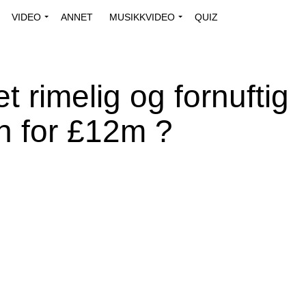
VIDEO
ANNET
MUSIKKVIDEO
QUIZ
t rimelig og fornuftig
en for £12m ?