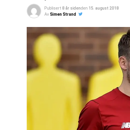
Publisert
8 år siden
den
15. august 2018
Av
Simen Strand