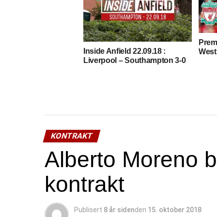
Prem
Inside Anfield 22.09.18 :
West
Liverpool – Southampton 3-0
KONTRAKT
Alberto Moreno bl
kontrakt
Publisert
8 år siden
den
15. oktober 2018