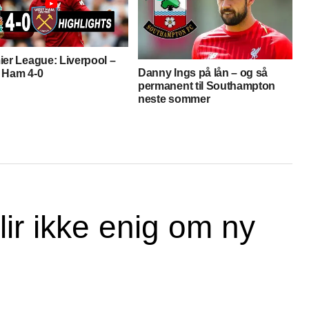
ier League: Liverpool –
Danny Ings på lån – og så
 Ham 4-0
permanent til Southampton
neste sommer
ir ikke enig om ny