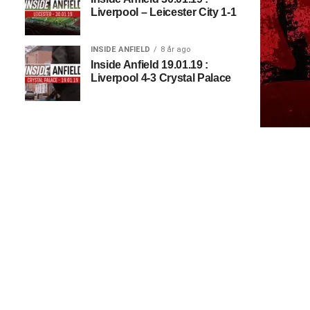
Liverpool – Leicester City 1-1
INSIDE ANFIELD
8 år ago
Inside Anfield 19.01.19 :
Liverpool 4-3 Crystal Palace