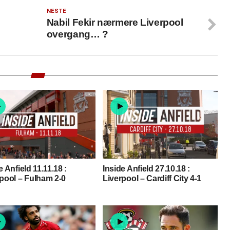
NESTE
Nabil Fekir nærmere Liverpool
overgang… ?
e Anfield 11.11.18 :
Inside Anfield 27.10.18 :
pool – Fulham 2-0
Liverpool – Cardiff City 4-1