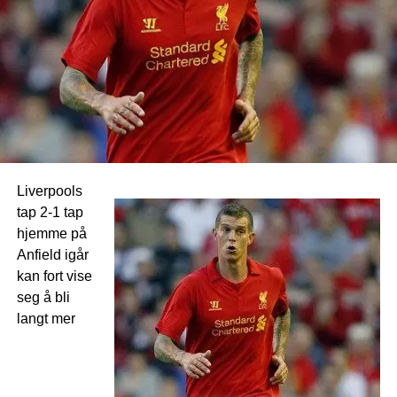
Liverpools
tap 2-1 tap
hjemme på
Anfield igår
kan fort vise
seg å bli
langt mer