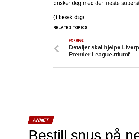
ønsker deg med den neste superstj
(1 besøk idag)
RELATED TOPICS:
FORRIGE
Detaljer skal hjelpe Liverpo
Premier League-triumf
ANNET
Bestill snus på ne