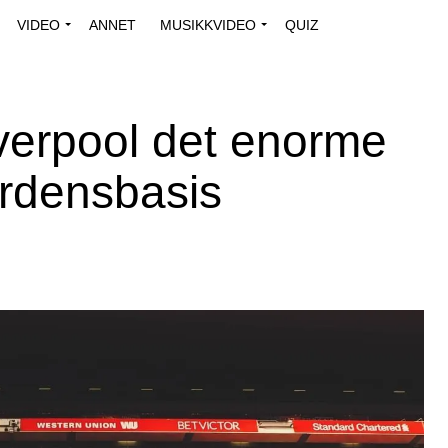
VIDEO
ANNET
MUSIKKVIDEO
QUIZ
iverpool det enorme
erdensbasis