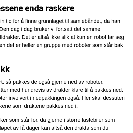
essene enda raskere
sin tid for å finne grunnlaget til samlebåndet, da han
 Den dag i dag bruker vi fortsatt det samme
lldrakter. Det er altså ikke slik at kun en robot tar seg
men det er heller en gruppe med roboter som står bak
ikk
ert, så pakkes de også gjerne ned av roboter.
ter med hundrevis av drakter klare til å pakkes ned,
ter involvert i nedpakkingen også. Her skal dessuten
kene som draktene pakkes ned i.
er som står for, da gjerne i større lastebiler som
 I løpet av få dager kan altså den drakta som du