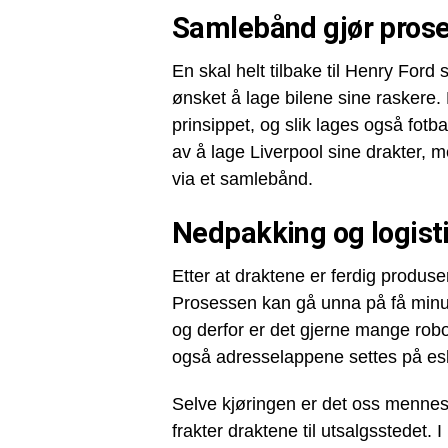
Samlebånd gjør pros
En skal helt tilbake til Henry Ford 
ønsket å lage bilene sine raskere.
prinsippet, og slik lages også fotba
av å lage Liverpool sine drakter, 
via et samlebånd.
Nedpakking og logist
Etter at draktene er ferdig produs
Prosessen kan gå unna på få minut
og derfor er det gjerne mange robo
også adresselappene settes på es
Selve kjøringen er det oss mennesk
frakter draktene til utsalgsstedet.