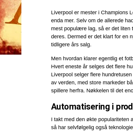
Liverpool er mester i Champions L
enda mer. Selv om de allerede hadde
mest populære lag, så er det liten
deres. Dermed er det klart for en
tidligere års salg.
Men hvordan klarer egentlig et fo
Hvert eneste år selges det flere hu
Liverpool selger flere hundretuse
av verden, med store markeder båd
spillere herfra. Nøkkelen til det e
Automatisering i prod
I takt med den økte populariteten 
så har selvfølgelig også teknologi