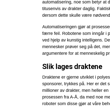
automatisering, noe som betyr at 
titusenvis av drakter daglig. Fakti
dersom dette skulle være nødvend
Automatiseringen gjør at prosesse
færre feil. Robotene som inngår i
ved hjelp av kunstig intelligens. D
mennesker prøver seg på det, men de
argumentere for at menneskelig p
Slik lages draktene
Draktene er gjerne utviklet i polye
sponsorer, trykkes på. Her er det
millioner av drakter, men heller e
prosessen fra A-Å, da med noe men
roboter som disse gjør at våre beho