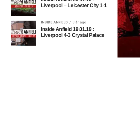
Liverpool – Leicester City 1-1
INSIDE ANFIELD
8 år ago
Inside Anfield 19.01.19 :
Liverpool 4-3 Crystal Palace