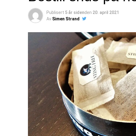
Publisert
5 år siden
den
20. april 2021
Av
Simen Strand