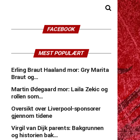
FACEBOOK
MEST POPULÆRT
Erling Braut Haaland mor: Gry Marita
Braut og…
Martin Ødegaard mor: Laila Zekic og
rollen som…
Oversikt over Liverpool-sponsorer
gjennom tidene
Virgil van Dijk parents: Bakgrunnen
og historien bak…