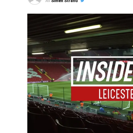
Av
Simen Strand