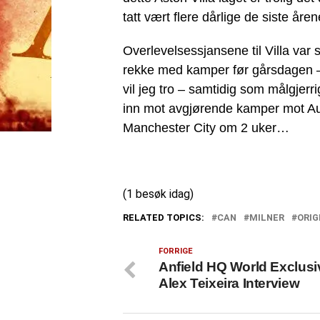
tatt vært flere dårlige de siste åre
Overlevelsessjansene til Villa var
rekke med kamper før gårsdagen – s
vil jeg tro – samtidig som målgjerri
inn mot avgjørende kamper mot Au
Manchester City om 2 uker…
(1 besøk idag)
RELATED TOPICS:
CAN
MILNER
ORIG
FORRIGE
Anfield HQ World Exclusi
Alex Teixeira Interview