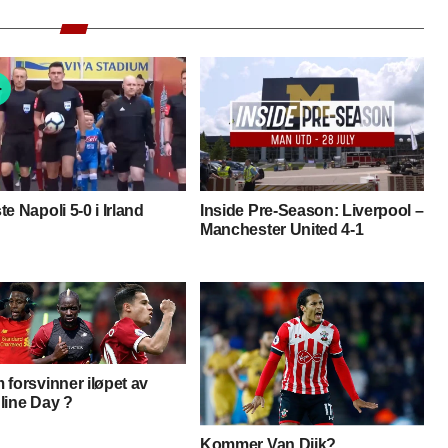
e Napoli 5-0 i Irland
Inside Pre-Season: Liverpool –
Manchester United 4-1
forsvinner iløpet av
line Day ?
Kommer Van Dijk?