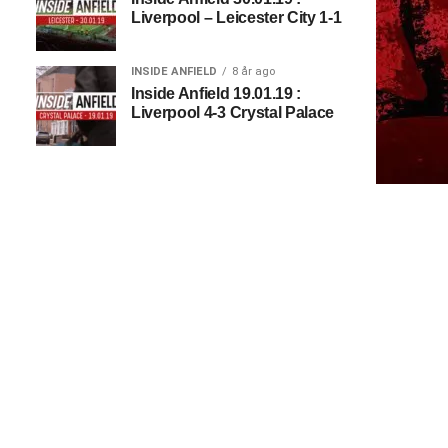
Liverpool – Leicester City 1-1
INSIDE ANFIELD
8 år ago
Inside Anfield 19.01.19 :
Liverpool 4-3 Crystal Palace