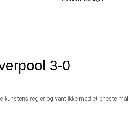
iverpool 3-0
le kunstens regler og vant ikke med et eneste mål