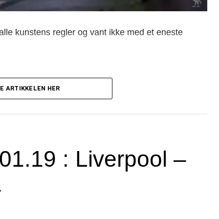
alle kunstens regler og vant ikke med et eneste
& Sadio Mané scoret målene.
E ARTIKKELEN HER
.01.19 : Liverpool –
1