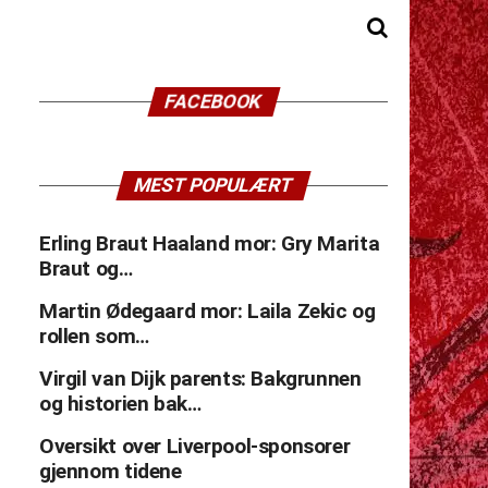
FACEBOOK
MEST POPULÆRT
Erling Braut Haaland mor: Gry Marita
Braut og…
Martin Ødegaard mor: Laila Zekic og
rollen som…
Virgil van Dijk parents: Bakgrunnen
og historien bak…
Oversikt over Liverpool-sponsorer
gjennom tidene