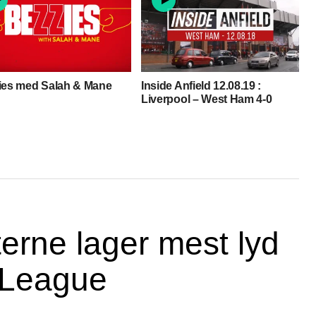
ies med Salah & Mane
Inside Anfield 12.08.19 :
Liverpool – West Ham 4-0
erne lager mest lyd
r League