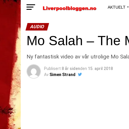
AKTUELT
AUDIO
Mo Salah – The
Ny fantastisk video av vår utrolige Mo Sal
Publisert
8 år siden
den
15. april 2018
Av
Simen Strand