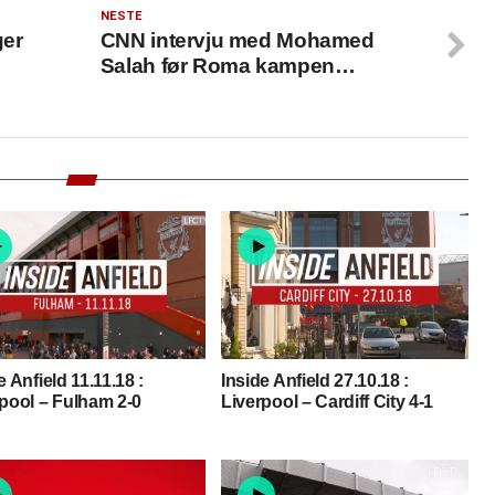
NESTE
ger
CNN intervju med Mohamed
Salah før Roma kampen…
e Anfield 11.11.18 :
Inside Anfield 27.10.18 :
pool – Fulham 2-0
Liverpool – Cardiff City 4-1