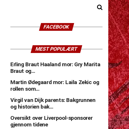
FACEBOOK
MEST POPULÆRT
Erling Braut Haaland mor: Gry Marita
Braut og…
Martin Ødegaard mor: Laila Zekic og
rollen som…
Virgil van Dijk parents: Bakgrunnen
og historien bak…
Oversikt over Liverpool-sponsorer
gjennom tidene