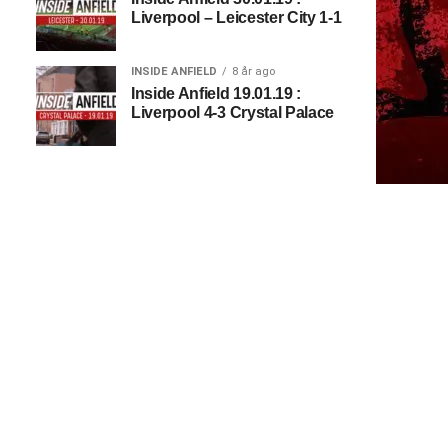
Liverpool – Leicester City 1-1
INSIDE ANFIELD
8 år ago
Inside Anfield 19.01.19 :
Liverpool 4-3 Crystal Palace