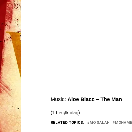
Music:
Aloe Blacc – The Man
(1 besøk idag)
RELATED TOPICS:
MO SALAH
MOHAME