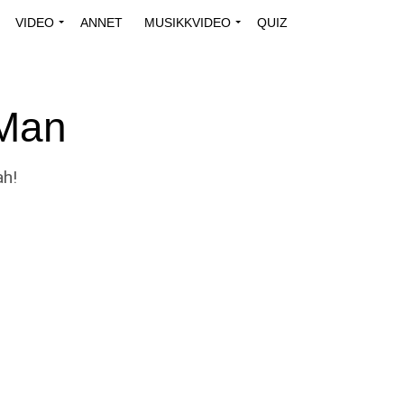
VIDEO
ANNET
MUSIKKVIDEO
QUIZ
 Man
ah!