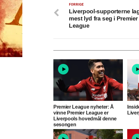
FORRIGE
Liverpool-supporterne la
mest lyd fra seg i Premier
League
Premier League nyheter: Å
Insid
vinne Premier League er
Liver
Liverpools hovedmål denne
sesongen