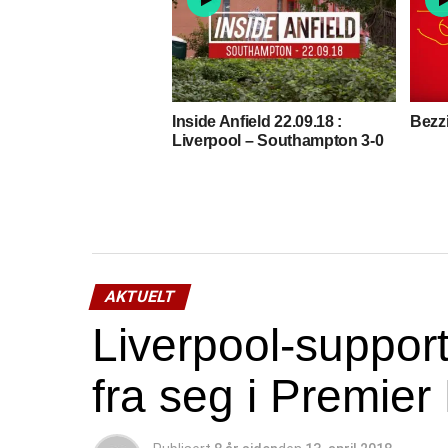
Inside Anfield 22.09.18 :
Bezz
Liverpool – Southampton 3-0
AKTUELT
Liverpool-support
fra seg i Premie