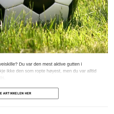
veiskille? Du var den mest aktive gutten i
je ikke den som ropte høyest, men du var alltid
ri.
E ARTIKKELEN HER