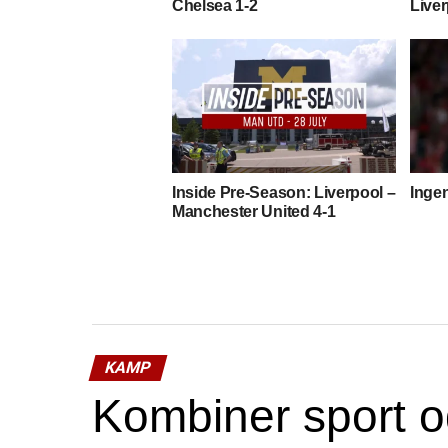
Chelsea 1-2
Liver
Inside Pre-Season: Liverpool –
Inge
Manchester United 4-1
KAMP
Kombiner sport o