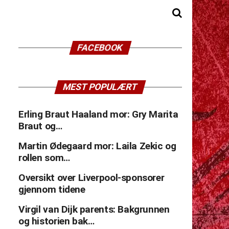
FACEBOOK
MEST POPULÆRT
Erling Braut Haaland mor: Gry Marita
Braut og…
Martin Ødegaard mor: Laila Zekic og
rollen som…
Oversikt over Liverpool-sponsorer
gjennom tidene
Virgil van Dijk parents: Bakgrunnen
og historien bak…