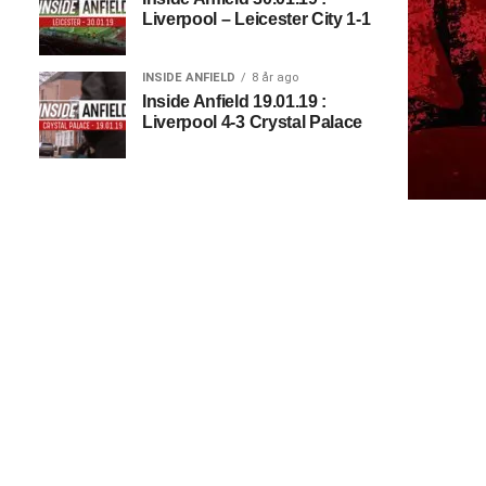
Liverpool – Leicester City 1-1
INSIDE ANFIELD
8 år ago
Inside Anfield 19.01.19 :
Liverpool 4-3 Crystal Palace