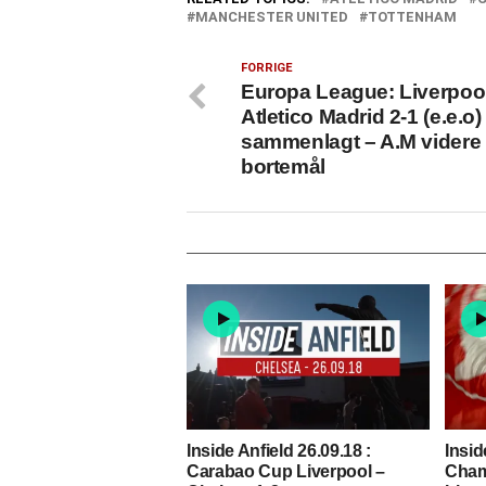
MANCHESTER UNITED
TOTTENHAM
FORRIGE
Europa League: Liverpoo
Atletico Madrid 2-1 (e.e.o)
sammenlagt – A.M videre
bortemål
Inside Anfield 26.09.18 :
Insid
Carabao Cup Liverpool –
Cham