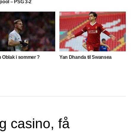
pool – PSG 3-2
n Oblak i sommer ?
Yan Dhanda til Swansea
g casino, få