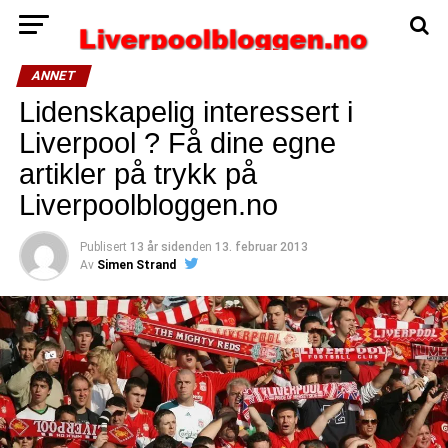
ANNET
Lidenskapelig interessert i
Liverpool ? Få dine egne
artikler på trykk på
Liverpoolbloggen.no
Publisert
13 år siden
den
13. februar 2013
Av
Simen Strand