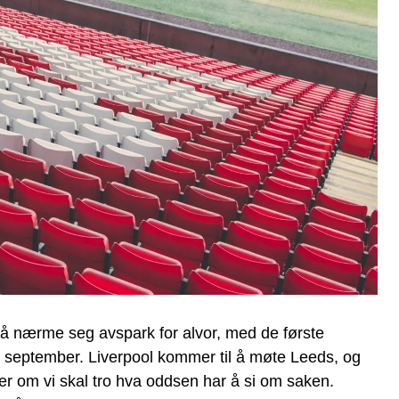
å nærme seg avspark for alvor, med de første
 september. Liverpool kommer til å møte Leeds, og
ier om vi skal tro hva oddsen har å si om saken.