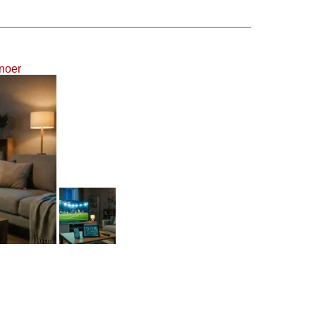
inoer