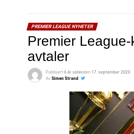
PREMIER LEAGUE NYHETER
Premier League-k
avtaler
Publisert
6 år siden
den
17. september 2020
Av
Simen Strand