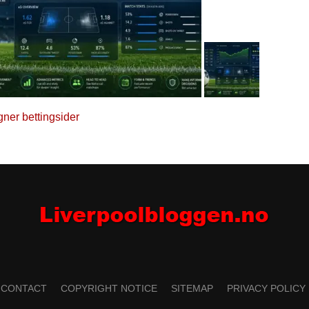
gner bettingsider
CONTACT
COPYRIGHT NOTICE
SITEMAP
PRIVACY POLICY