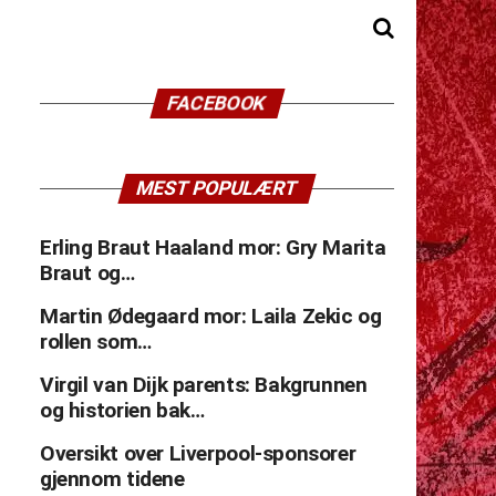
FACEBOOK
MEST POPULÆRT
Erling Braut Haaland mor: Gry Marita
Braut og…
Martin Ødegaard mor: Laila Zekic og
rollen som…
Virgil van Dijk parents: Bakgrunnen
og historien bak…
Oversikt over Liverpool-sponsorer
gjennom tidene