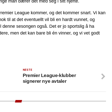
enge man bærer det med seg i sitt hjerte.
 Premier League kommer, og det kommer snart. Vi kan
ok til at det eventuellt vil bli en hardt vunnet, og
pool denne sesongen også. Det er jo sportslig å ha
dere, men det kan bare bli én vinner, og vi vet godt
NESTE
Premier League-klubber
signerer nye avtaler