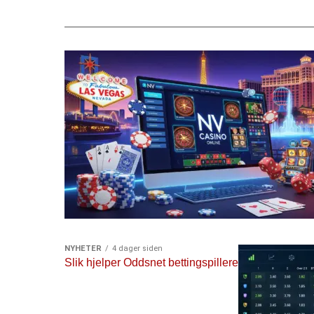
(mer…)
NYHETER
4 dager siden
Slik hjelper Oddsnet bettingspillere