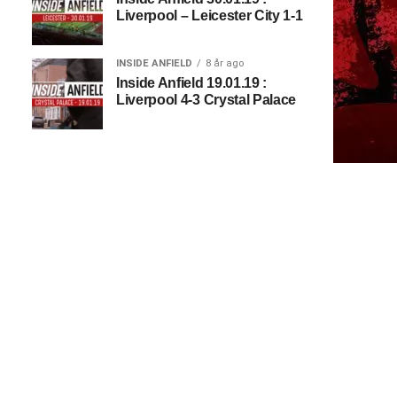
Liverpool – Leicester City 1-1
INSIDE ANFIELD
8 år ago
Inside Anfield 19.01.19 :
Liverpool 4-3 Crystal Palace