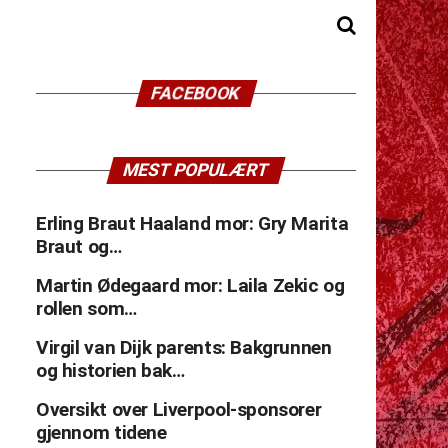
FACEBOOK
MEST POPULÆRT
Erling Braut Haaland mor: Gry Marita
Braut og…
Martin Ødegaard mor: Laila Zekic og
rollen som…
Virgil van Dijk parents: Bakgrunnen
og historien bak…
Oversikt over Liverpool-sponsorer
gjennom tidene