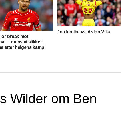
Jordon Ibe vs. Aston Villa
-or-break mot
nal….mens vi slikker
ne etter helgens kamp!
is Wilder om Ben