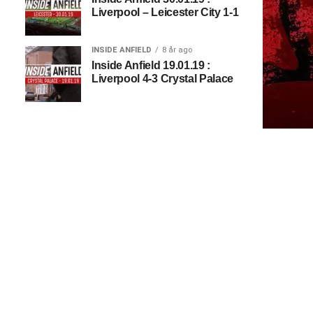
Liverpool – Leicester City 1-1
INSIDE ANFIELD
8 år ago
Inside Anfield 19.01.19 :
Liverpool 4-3 Crystal Palace