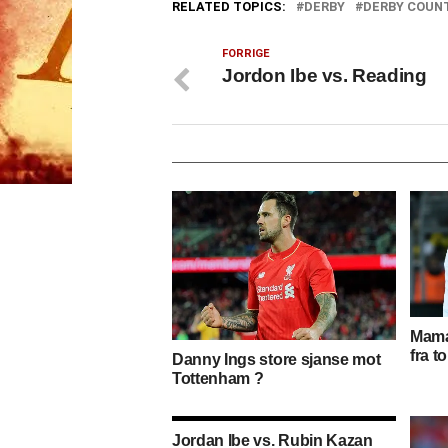
RELATED TOPICS:
DERBY
DERBY COUN
FORRIGE
Jordon Ibe vs. Reading
Mama
fra 
Danny Ings store sjanse mot
Tottenham ?
Jordan Ibe vs. Rubin Kazan