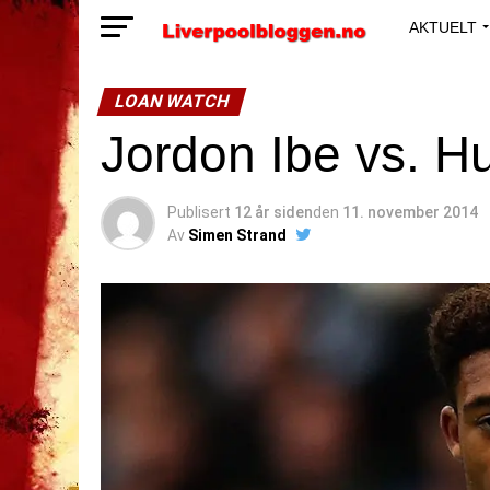
AKTUELT
LOAN WATCH
Jordon Ibe vs. Hu
Publisert
12 år siden
den
11. november 2014
Av
Simen Strand