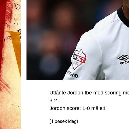
Utlånte Jordon Ibe med scoring m
3-2.
Jordon scoret 1-0 målet!
(1 besøk idag)