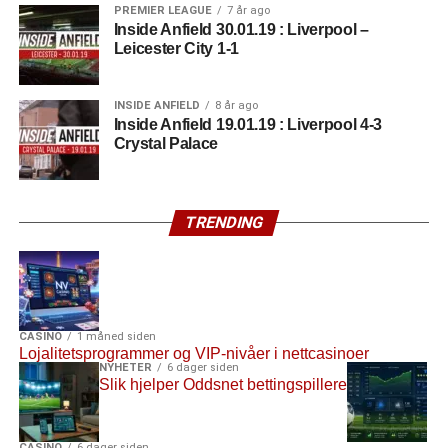
PREMIER LEAGUE
7 år ago
Inside Anfield 30.01.19 : Liverpool –
Leicester City 1-1
INSIDE ANFIELD
8 år ago
Inside Anfield 19.01.19 : Liverpool 4-3
Crystal Palace
TRENDING
CASINO
1 måned siden
Lojalitetsprogrammer og VIP-nivåer i nettcasinoer
NYHETER
6 dager siden
Slik hjelper Oddsnet bettingspillere
CASINO
6 dager siden