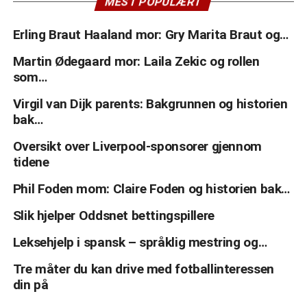
MEST POPULÆRT
Erling Braut Haaland mor: Gry Marita Braut og…
Martin Ødegaard mor: Laila Zekic og rollen
som…
Virgil van Dijk parents: Bakgrunnen og historien
bak…
Oversikt over Liverpool-sponsorer gjennom
tidene
Phil Foden mom: Claire Foden og historien bak…
Slik hjelper Oddsnet bettingspillere
Leksehjelp i spansk – språklig mestring og…
Tre måter du kan drive med fotballinteressen
din på