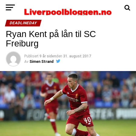
DEADLINEDAY
Ryan Kent på lån til SC
Freiburg
Publisert
9 år siden
den
31. august 2017
Av
Simen Strand