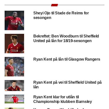
Emerson Palmieri: Enda en venstreback på vei
inn ?
Sheyi Ojo til Stade de Reims for
sesongen
Bekreftet: Ben Woodburn til Sheffield
United på lån for 18/19-sesongen
Ryan Kent på lån til Glasgow Rangers
Ryan Kent på vei til Sheffield United på
lån
Ryan Kent klar for utlån til
Championship klubben Barnsley