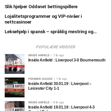
Slik hjelper Oddsnet bettingspillere
Lojalitetsprogrammer og VIP-nivåer i
nettcasinoer
Leksehjelp i spansk – språklig mestring og…
POPULÆRE VIDEOER
INSIDE ANFIELD
7 år ago
Inside Anfield : Liverpool 3-0 Bournemouth
PREMIER LEAGUE
7 år ago
Inside Anfield 30.01.19 : Liverpool –
Leicester City 1-1
INSIDE ANFIELD
8 år ago
Inside Anfield 19.01.19 : Liverpool 4-3