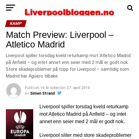
KAMP
Match Preview: Liverpool –
Atletico Madrid
Liverpool spiller torsdag kveld returkamp mot Atletico Madrid
på Anfield – og intet annet enn seier med 2 mål er godt nok.
Store skadeproblemer på topp for Liverpool – samtidig som
Madrid har Agüero tilbake.
Publisert
16 år siden
den
27. april 2010
Av
Simen Strand
Liverpool spiller torsdag kveld returkamp
mot Atletico Madrid på Anfield – og intet
annet enn seier med 2 mål er godt nok.
Liverpool sliter med store skadeproblemer